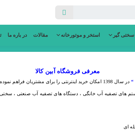
سختی گیر
استخر و موتورخانه
مقالات
در باره ما
ت
معرفی فروشگاه آبین کالا
 “
در سال 1398 امکان خرید اینترنتی را برای مشتریان فراهم
ستم های تصفیه آب خانگی ، دستگاه های تصفیه آب صنعتی ، سختی