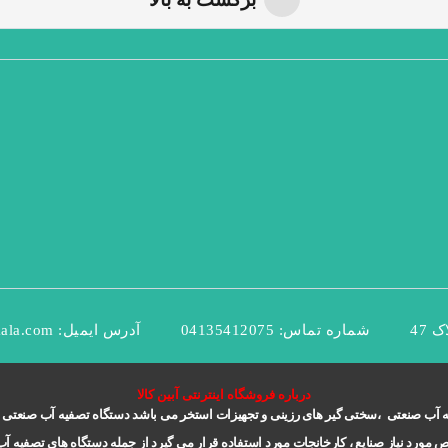
 47
شماره تماس:
04135412075
آدرس ایمیل:
ala.com
درباره فروشگاه اینترنتی آبین کالا
تصفیه آب صنعتی ،سختی گیر های رزینی و تجهیزات استخر می باشد دستگاه تصفیه آب صنع
ورد نیاز صنایع ، کارخانجات مورد استفاده قرار می گیرد از جمله دستگاه های تصفیه آب