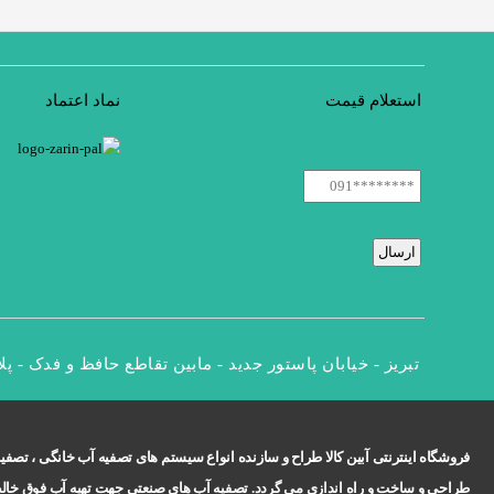
استعلام قیمت
نماد اعتماد
تبریز - خیابان پاستور جدید - مابین تقاطع حافظ و فدک - پلاک
فروشگاه اینترنتی آبین کالا طراح و سازنده انواع سیستم های تصفیه آب خانگی ، 
طراحی و ساخت و راه اندازی می گردد. تصفیه آب های صنعتی جهت تهیه آب فوق خالص م