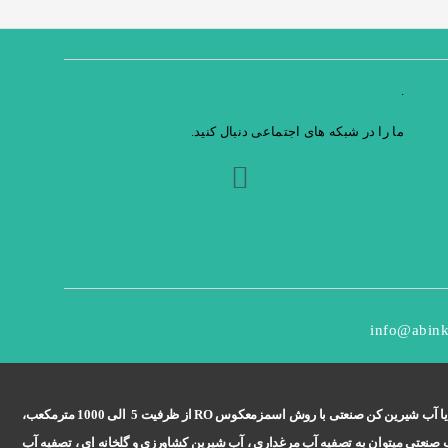
.
ما را در شبکه های اجتماعی دنبال کنید.
info@abink
تی یا آب شیرین کن صنعتی با روش اسمزمعکوس
RO
از ظرفیت 5 الی 1000 مترمکعب،
 صنعتی میتوان به تصفیه آب مرغداری ، آب شیرین کشاورزی و گلخانه ای ، تصفیه آب