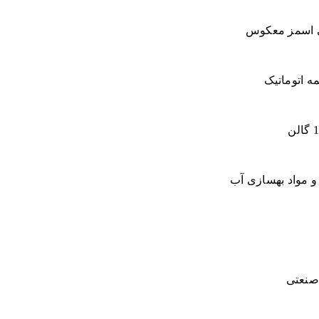
تی اسمز معکوس
ه اتوماتیک
ا و مواد بهسازی آب
 صنعتی