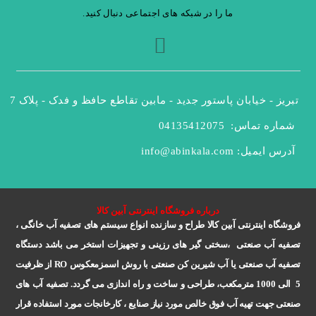
ما را در شبکه های اجتماعی دنبال کنید.
تبریز - خیابان پاستور جدید - مابین تقاطع حافظ و فدک - پلاک 47
شماره تماس: 
04135412075
آدرس ایمیل: 
info@abinkala.com
درباره فروشگاه اینترنتی آبین کالا
فروشگاه اینترنتی آبین کالا طراح و سازنده انواع سیستم های تصفیه آب خانگی ،
تصفیه آب صنعتی ،سختی گیر های رزینی و تجهیزات استخر می باشد دستگاه
تصفیه آب صنعتی یا آب شیرین کن صنعتی با روش اسمزمعکوس
RO
از ظرفیت
5 الی 1000 مترمکعب، طراحی و ساخت و راه اندازی می گردد. تصفیه آب های
صنعتی جهت تهیه آب فوق خالص مورد نیاز صنایع ، کارخانجات مورد استفاده قرار