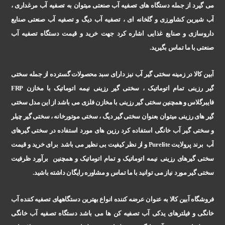
می گیرد از جمله دستگاه های تصفیه آب صنعتی میتوان به تصفیه آب مرغداری ،
آب شیرین کشاورزی و گلخانه ای ، تصفیه آب دیگ و تصفیه آب صنعتی صنایع
داروسازی و صنایع غذایی اشاره کرد جهت خرید و قیمت دستگاه تصفیه آب
صنعتی با ما تماس بگیرید
.
آبین کالا در زمینه سختی گیر آب نیز دارای سبد محصولات گسترده از جمله سختی
گیر رزینی تمام اتوماتیک ، سختی گیر رزینی نیمه اتوماتیک با مخازن
FRP
فایبرگلاس و همچنین سختی گیر رزینی با مخازن فلزی می باشد از این مدل سختی
گیر های رزینی میتوان بعنوان سختی گیر دیگ ، سختی موتورخانه ، سختی گیر چیلر
و سختی گیر آب خانگی استفاده کرد رزین های مورد استفاده در سختی گیرهای
آب برند پرولایت
Purelite
و از نظر کیفیت بی نظیر می باشد برای خرید و قیمت
سختی گیرهای رزینی نیمه اتوماتیک و تمام اتوماتیک و همچنین برآورد ظرفیت
سختی گیر مورد نیاز می توانید با ما تماس و مشاوره رایگان داشته باشید
.
فروشگاه آبین کالا به عنوان عرضه کننده انواع بهترین دستگاههای تصفیه کننده آب
خانگی و فیلترهای یدکی آب تصفیه کن ها می باشد دستگاه تصفیه آب خانگی