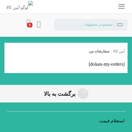
0
آبین کالا
/
سفارشات من
[dokan-my-orders]
برگشت به بالا
استعلام قیمت