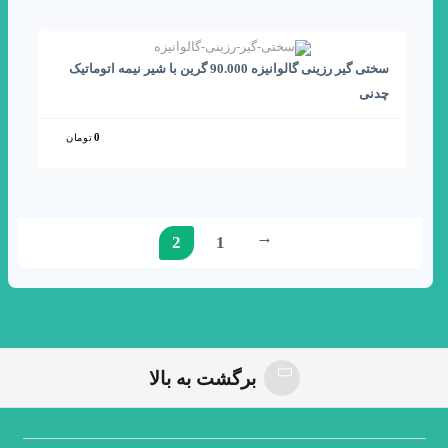
سختی گیر رزینی گالوانیزه 90.000 گرین با شیر نیمه اتوماتیک
چدنی
0
تومان
2
1
←
سختی گیر گالوانیزه
برگشت به بالا