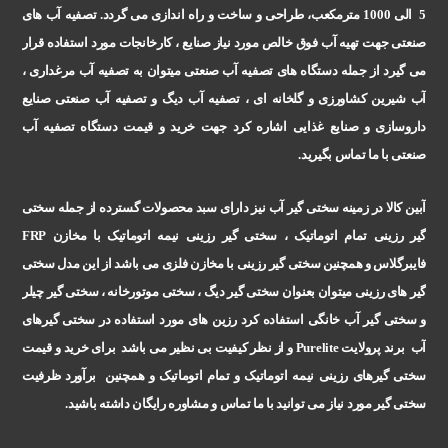
5 الی 1000 مترمکعب، طراحی و ساخت و راه اندازی می گردد. تصفیه آب های
صنعتی جهت تهیه آب فوق خالص مورد نیاز صنایع ، کارخانجات مورد استفاده قرار
می گیرد از جمله دستگاه های تصفیه آب صنعتی میتوان به تصفیه آب مرغداری ،
آب شیرین کشاورزی و گلخانه ای ، تصفیه آب دیگ و تصفیه آب صنعتی صنایع
داروسازی و صنایع غذایی اشاره کرد جهت خرید و قیمت دستگاه تصفیه آب
صنعتی با ما تماس بگیرید
.
آبین کالا در زمینه سختی گیر آب نیز دارای سبد محصولات گسترده از جمله سختی
گیر رزینی تمام اتوماتیک ، سختی گیر رزینی نیمه اتوماتیک با مخازن
FRP
فایبرگلاس و همچنین سختی گیر رزینی با مخازن فلزی می باشد از این مدل سختی
گیر های رزینی میتوان بعنوان سختی گیر دیگ ، سختی موتورخانه ، سختی گیر چیلر
و سختی گیر آب خانگی استفاده کرد رزین های مورد استفاده در سختی گیرهای
آب برند پرولایت
Purelite
و از نظر کیفیت بی نظیر می باشد برای خرید و قیمت
سختی گیرهای رزینی نیمه اتوماتیک و تمام اتوماتیک و همچنین برآورد ظرفیت
سختی گیر مورد نیاز می توانید با ما تماس و مشاوره رایگان داشته باشید
.