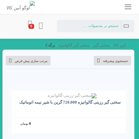
0
آبین کالا
/
سختی گیر
/
سختی گیر گالوانیزه
/
برگه 2
جستجوی پیشرفته
مرتب سازی پیش فرض
سختی گیر رزینی گالوانیزه 720.000 گرین با شیر نیمه اتوماتیک
0
تومان