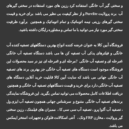
و سختی گیر آب خانگی استفاده کرد رزین های مورد استفاده در سختی گیرهای
آب برند پرولایت
Purelite
و از نظر کیفیت بی نظیر می باشد برای خرید و قیمت
سختی گیرهای رزینی نیمه اتوماتیک و تمام اتوماتیک و همچنین برآورد ظرفیت
سختی گیر مورد نیاز می توانید با ما تماس و مشاوره رایگان داشته باشید
.
فروشگاه آبین کالا به عنوان عرضه کننده انواع بهترین دستگاههای تصفیه کننده آب
خانگی و فیلترهای یدکی آب تصفیه کن ها می باشد دستگاه تصفیه آب خانگی
6مرحله ای و تصفیه آب خانگی 7مرحله ای و 8مرحله ای نیز در سبد محصولات این
فروشگاه موجود است دستگاه های تصفیه آب خانگی جز بهترین برند های تصفیه
آب خانگی جهانی می باشد که سایت آبین کالا قابلیت خرید آنلاین دستگاه های
تصفیه آب خانگی دارد برای خرید و قیمت دستگاههای تصفیه آب خانگی و همچنین
دریافت اطلاعات کامل محصولات می توانید تماس بگیرید. این فروشگاه نمایندگی
برندهای تصفیه آب خانگی متنوع و سرشناس جهانی همچون تصفیه آب ایزی ول
، تصفیه آب آکوا پرو ، تصفیه آب سی سی کا ، ممبران های فیلمتک ، رزین سختی
گیر پرولایت ، مخازن
FRP
وتک ، آنتی اسکالانت فلوکن و تجهیزات استخر ایمکس
می باشد
.