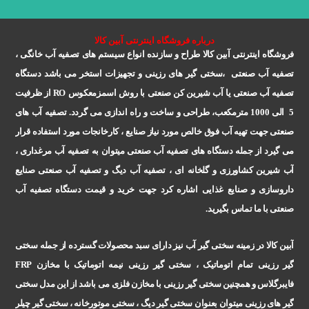
درباره فروشگاه اینترنتی آبین کالا
فروشگاه اینترنتی آبین کالا طراح و سازنده انواع سیستم های تصفیه آب خانگی ،
تصفیه آب صنعتی ،سختی گیر های رزینی و تجهیزات استخر می باشد دستگاه
تصفیه آب صنعتی یا آب شیرین کن صنعتی با روش اسمزمعکوس
RO
از ظرفیت
5 الی 1000 مترمکعب، طراحی و ساخت و راه اندازی می گردد. تصفیه آب های
صنعتی جهت تهیه آب فوق خالص مورد نیاز صنایع ، کارخانجات مورد استفاده قرار
می گیرد از جمله دستگاه های تصفیه آب صنعتی میتوان به تصفیه آب مرغداری ،
آب شیرین کشاورزی و گلخانه ای ، تصفیه آب دیگ و تصفیه آب صنعتی صنایع
داروسازی و صنایع غذایی اشاره کرد جهت خرید و قیمت دستگاه تصفیه آب
صنعتی با ما تماس بگیرید
.
آبین کالا در زمینه سختی گیر آب نیز دارای سبد محصولات گسترده از جمله سختی
گیر رزینی تمام اتوماتیک ، سختی گیر رزینی نیمه اتوماتیک با مخازن
FRP
فایبرگلاس و همچنین سختی گیر رزینی با مخازن فلزی می باشد از این مدل سختی
گیر های رزینی میتوان بعنوان سختی گیر دیگ ، سختی موتورخانه ، سختی گیر چیلر