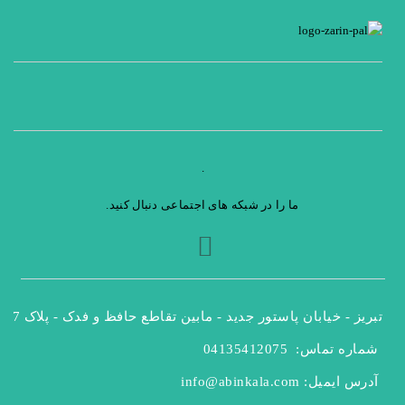
.
ما را در شبکه های اجتماعی دنبال کنید.
تبریز - خیابان پاستور جدید - مابین تقاطع حافظ و فدک - پلاک 47
شماره تماس: 
04135412075
آدرس ایمیل: 
info@abinkala.com