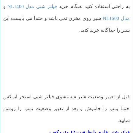
به راحتی استفاده کنید. هنگام خرید
فیلتر شنی مدل NL1400
و
مدل NL1600
شیر روی مخزن نمی باشد و حتما می بایست این
شیر را جداگانه خرید کنید.
قبل از تغییر وضعیت
شیر شستشوی فیلتر شنی استخر ایمکس
حتما پمپ را خاموش و بعد از تغییر وضعیت پمپ را روشن
نمایید.
فیلتر شنی فلزی با ظرفیت 12 مترمکعب