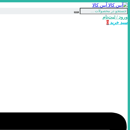
آبین کالا
ورود / ثبت‌نام
سبد خرید
0