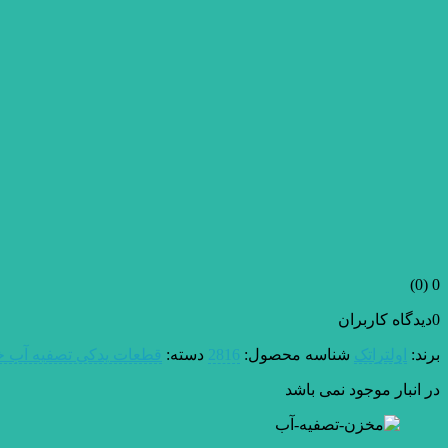
(0)
0
0
دیدگاه کاربران
برند:
اولتراتک
شناسه محصول:
2816
دسته:
قطعات یدکی تصفیه آب خ
در انبار موجود نمی باشد