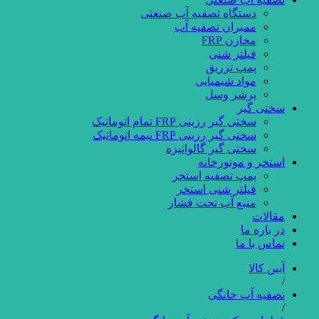
دستگاه تصفیه آب صنعتی
ممبران تصفیه آب
مخازن FRP
فیلتر شنی
پمپ تزریق
مواد شیمیایی
پرشر وسل
سختی گیر
سختی گیر رزینی FRP تمام اتوماتیک
سختی گیر رزینی FRP نیمه اتوماتیک
سختی گیر گالوانیزه
استخر و موتورخانه
پمپ تصفیه استخر
فیلتر شنی استخر
منبع آب تحت فشار
مقالات
در باره ما
تماس با ما
آبین کالا
/
تصفیه آب خانگی
/