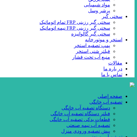
مواد شیمیایی
پرشر وسل
سختی گیر
سختی گیر رزینی FRP تمام اتوماتیک
سختی گیر رزینی FRP نیمه اتوماتیک
سختی گیر گالوانیزه
استخر و موتورخانه
پمپ تصفیه استخر
فیلتر شنی استخر
منبع آب تحت فشار
مقالات
در باره ما
تماس با ما
صفحه اصلی
تصفیه آب خانگی
دستگاه تصفیه آب خانگی
فیلتر دستگاه تصفیه آب خانگی
قطعات یدکی تصفیه آب خانگی
تصفیه آب نیمه صنعتی
پیش تصفیه ورودی منزل
تصفیه آب صنعتی