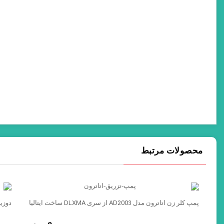
محصولات مرتبط
پمپ کلر زن اتاترون مدل AD2003 از سری DLXMA ساخت ایتالیا
دوزینگ پمپ