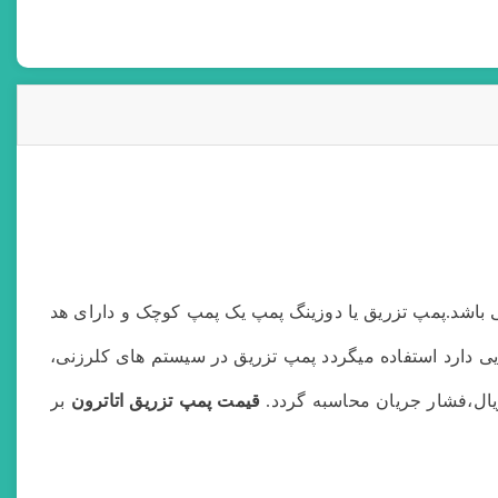
باشد.پمپ تزریق یا دوزینگ پمپ یک پمپ کوچک و دارای هد
ایی دارد استفاده میگردد پمپ تزریق در سیستم های کلرزنی،
یال،فشار جریان محاسبه گردد.
قیمت پمپ تزریق اتاترون
بر