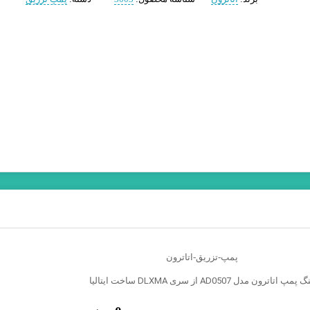
 اتاترون مدل AD0507 از سری DLXMA ساخت ایتالیا