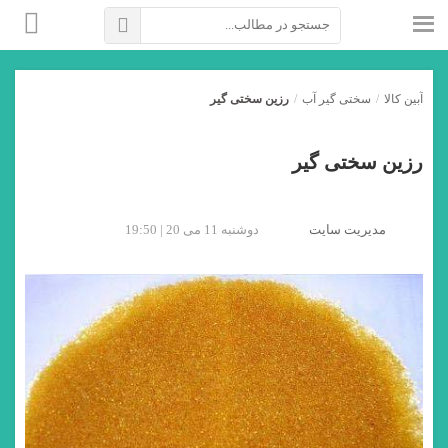
آبین کالا
/
سختی گیر آب
/
رزین سختی گیر
رزین سختی گیر
مدیریت سایت
دوشنبه 11 می 20 | 19:50