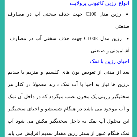
انواع رزین کاتیونی پرولایت
رزین مدل C100 جهت حذف سختی آب در مصارف
صنعتی
رزین مدل C100E جهت حذف سختی آب در مصارف
آشامیدنی و صنعتی
احیای رزین با نمک
بعد از مدتی از تعویض یون های کلسیم و منزیم با سدیم
،رزین ها نیاز به احیا با آب نمک دارند معمولا در کنار هر
سختیگیر رزینی یک مخزن نصب میگردد که در داخل آن نمک
و آب موجود می باشد در هنگام شستشو و احیای سختیگیر
این محلول آب نمک به داخل سختیگیر مکش می شود آب
نمک هنگام عبور از بستر رزین مقدار سدیم افزایش می یابد